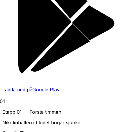
Ladda ned på
Google Play
01
Etapp 01 — Första timmen
Nikotinhalten i blodet börjar sjunka.