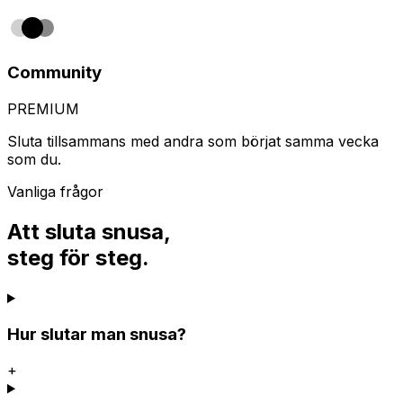
Community
PREMIUM
Sluta tillsammans med andra som börjat samma vecka
som du.
Vanliga frågor
Att sluta snusa,
steg för steg.
Hur slutar man snusa?
+