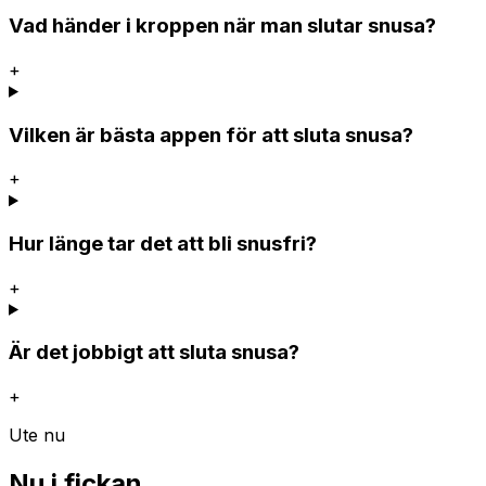
Vad händer i kroppen när man slutar snusa?
+
Vilken är bästa appen för att sluta snusa?
+
Hur länge tar det att bli snusfri?
+
Är det jobbigt att sluta snusa?
+
Ute nu
Nu i fickan.